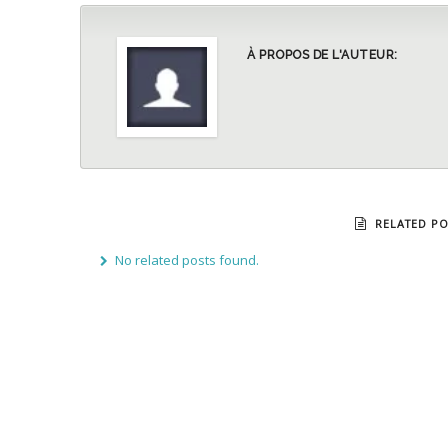
À PROPOS DE L'AUTEUR:
RELATED PO
No related posts found.