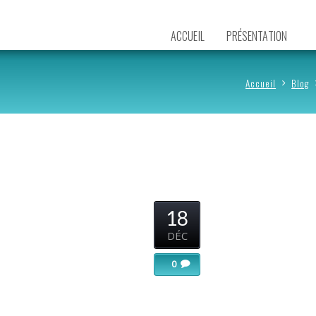
ACCUEIL
PRÉSENTATION
Accueil
Blog
18
DÉC
0