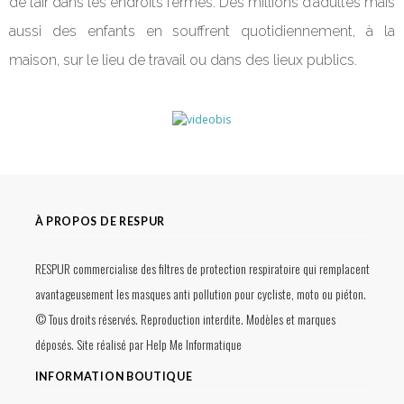
de l’air dans les endroits fermés. Des millions d’adultes mais
aussi des enfants en souffrent quotidiennement, à la
maison, sur le lieu de travail ou dans des lieux publics.
À PROPOS DE RESPUR
RESPUR commercialise des filtres de protection respiratoire qui remplacent
avantageusement les masques anti pollution pour cycliste, moto ou piéton.
© Tous droits réservés. Reproduction interdite. Modèles et marques
déposés. Site réalisé par
Help Me Informatique
INFORMATION BOUTIQUE