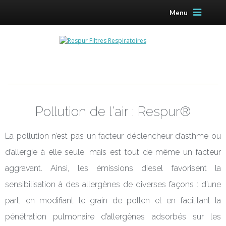
Menu
Pollution de l'air : Respur®
La pollution n’est pas un facteur déclencheur d’asthme ou
d’allergie à elle seule, mais est tout de même un facteur
aggravant. Ainsi, les émissions diesel favorisent la
sensibilisation à des allergènes de diverses façons : d’une
part, en modifiant le grain de pollen et en facilitant la
pénétration pulmonaire d’allergènes adsorbés sur les