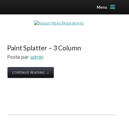
Menu
Paint Splatter – 3 Column
Posté par:
admin
CONTINUE READING →