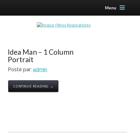
Menu
Idea Man – 1 Column
Portrait
Posté par:
admin
CONTINUE READING →