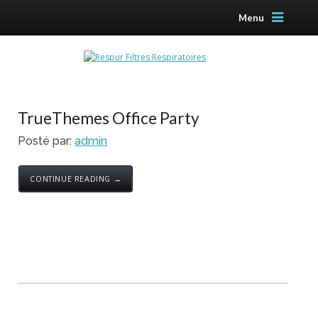
Menu
TrueThemes Office Party
Posté par:
admin
CONTINUE READING →