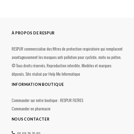
À PROPOS DE RESPUR
RESPUR commercialise des filtres de protection respiratoire qui remplacent
avantageusement les masques anti pollution pour cycliste, moto ou piéton.
© Tous droits réservés. Reproduction interdite. Modèles et marques
déposés. Site réalisé par
Help Me Informatique
INFORMATION BOUTIQUE
Commander sur notre boutique :
RESPUR FILTRES
Commander en pharmacie
NOUS CONTACTER
06 69 79 70 80