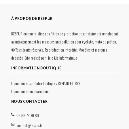
À PROPOS DE RESPUR
RESPUR commercialise des filtres de protection respiratoire qui remplacent
avantageusement les masques anti pollution pour cycliste, moto ou piéton.
© Tous droits réservés. Reproduction interdite. Modèles et marques
déposés. Site réalisé par
Help Me Informatique
INFORMATION BOUTIQUE
Commander sur notre boutique :
RESPUR FILTRES
Commander en pharmacie
NOUS CONTACTER
06 69 79 70 80
contact@respur.fr