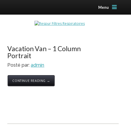
Menu
Vacation Van – 1 Column
Portrait
Posté par:
admin
CONTINUE READING →