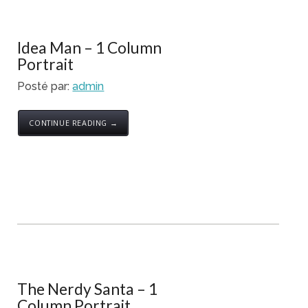
Idea Man – 1 Column
Portrait
Posté par:
admin
CONTINUE READING →
The Nerdy Santa – 1
Column Portrait