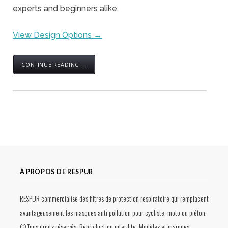
experts and beginners alike.
View Design Options →
CONTINUE READING →
À PROPOS DE RESPUR
RESPUR commercialise des filtres de protection respiratoire qui remplacent
avantageusement les masques anti pollution pour cycliste, moto ou piéton.
© Tous droits réservés. Reproduction interdite. Modèles et marques