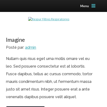
Menu
Imagine
Posté par:
admin
Nullam quis risus eget urna mollis ornare vel eu
leo. Sed posuere consectetur est at lobortis.
Fusce dapibus, tellus ac cursus commodo, tortor
mauris condimentum nibh, ut fermentum massa
justo sit amet risus. Integer posuere erat a ante
venenatis dapibus posuere velit aliquet.